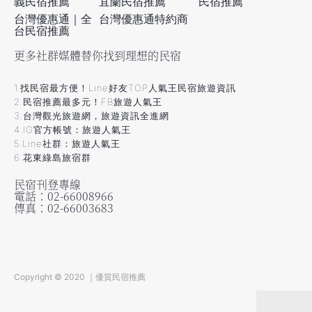
義民宿推薦
宜蘭民宿推薦
民宿推薦
台灣優惠通｜全
台灣優惠通特約商
台民宿推薦
更多社群媒體替你找到理想的民宿
1.找民宿最方便！Line好友TOP人氣王民宿旅遊資訊
2.民宿推薦最多元！FB旅遊人氣王
3.台灣觀光旅遊網，旅遊資訊全進網
4.IG官方帳號：旅遊人氣王
5.Line社群：旅遊人氣王
6.花東綠島旅宿群
民宿刊登專線
電話：02-66008966
傳真：02-66003683
Copyright © 2020 ｜優質民宿推薦